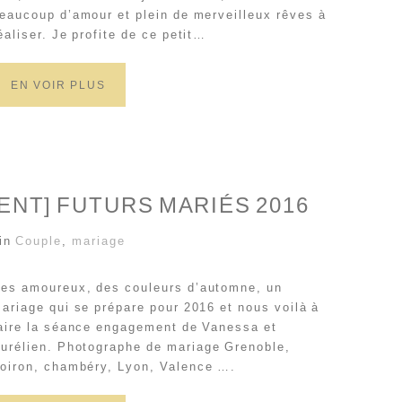
eaucoup d’amour et plein de merveilleux rêves à
éaliser. Je profite de ce petit…
EN VOIR PLUS
NT] FUTURS MARIÉS 2016
 in
Couple
,
mariage
es amoureux, des couleurs d’automne, un
ariage qui se prépare pour 2016 et nous voilà à
aire la séance engagement de Vanessa et
urélien. Photographe de mariage Grenoble,
oiron, chambéry, Lyon, Valence ….