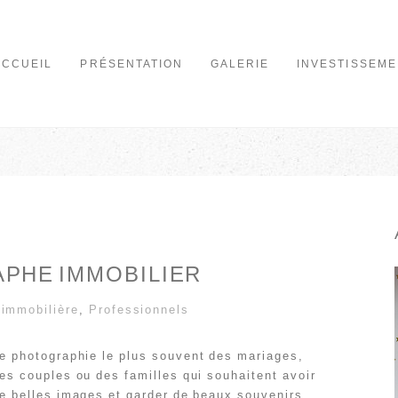
ACCUEIL
PRÉSENTATION
GALERIE
INVESTISSEME
PHE IMMOBILIER
 immobilière
,
Professionnels
e photographie le plus souvent des mariages,
es couples ou des familles qui souhaitent avoir
e belles images et garder de beaux souvenirs