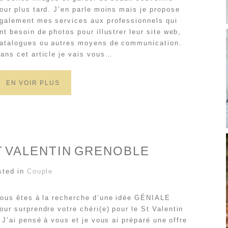
our plus tard. J’en parle moins mais je propose
galement mes services aux professionnels qui
nt besoin de photos pour illustrer leur site web,
atalogues ou autres moyens de communication.
ans cet article je vais vous…
EN VOIR PLUS
T VALENTIN GRENOBLE
sted in
Couple
ous êtes à la recherche d’une idée GÉNIALE
our surprendre votre chéri(e) pour le St Valentin
 J’ai pensé à vous et je vous ai préparé une offre