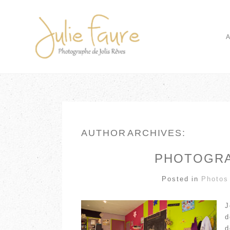
AUTHOR ARCHIVES:
PHOTOGRA
Posted in
Photos
J
d
d