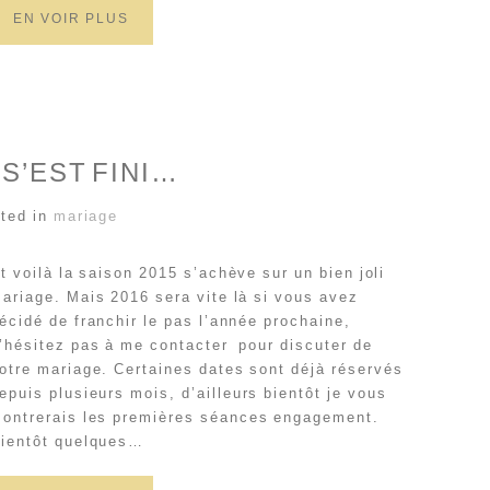
EN VOIR PLUS
 S’EST FINI…
ted in
mariage
t voilà la saison 2015 s’achève sur un bien joli
ariage. Mais 2016 sera vite là si vous avez
écidé de franchir le pas l’année prochaine,
’hésitez pas à me contacter pour discuter de
otre mariage. Certaines dates sont déjà réservés
epuis plusieurs mois, d’ailleurs bientôt je vous
ontrerais les premières séances engagement.
ientôt quelques…