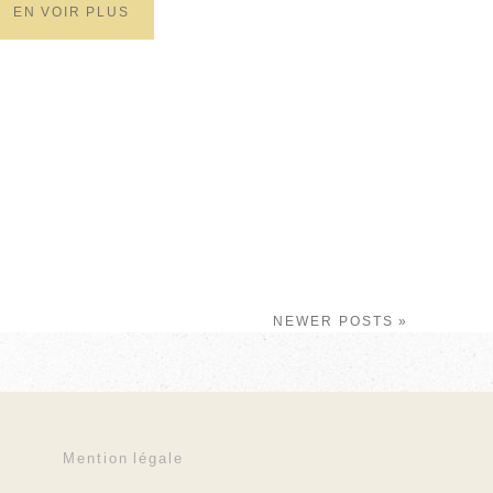
EN VOIR PLUS
NEWER POSTS »
Mention légale