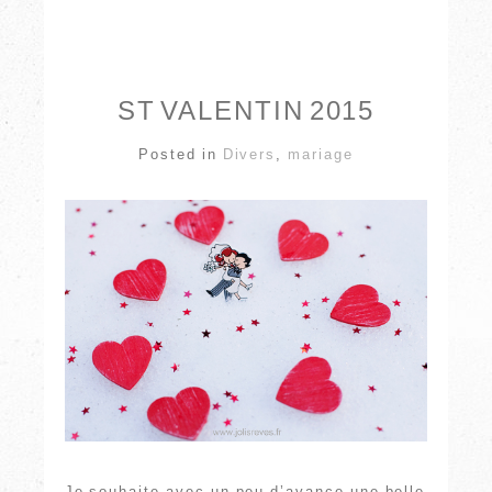
ST VALENTIN 2015
Posted in
Divers
,
mariage
Je souhaite avec un peu d’avance une belle