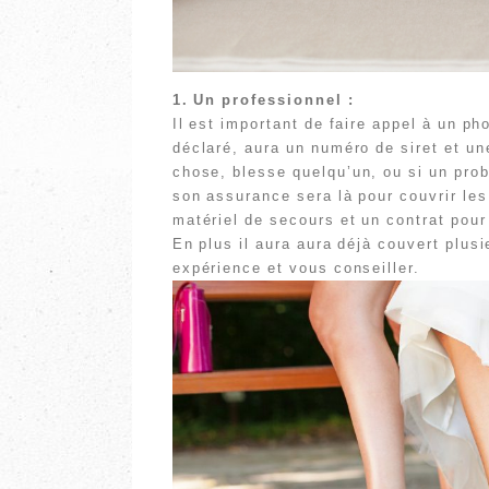
1. Un professionnel :
Il est important de faire appel à un ph
déclaré, aura un numéro de siret et un
chose, blesse quelqu’un, ou si un prob
son assurance sera là pour couvrir le
matériel de secours et un contrat pour
En plus il aura aura déjà couvert plus
expérience et vous conseiller.