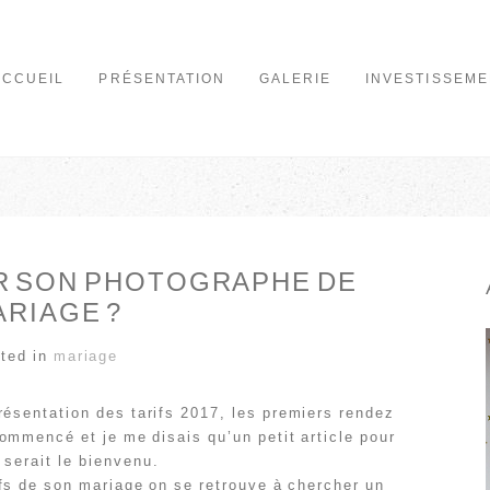
ACCUEIL
PRÉSENTATION
GALERIE
INVESTISSEME
R SON PHOTOGRAPHE DE
ARIAGE ?
ted in
mariage
résentation des tarifs 2017, les premiers rendez
ommencé et je me disais qu’un petit article pour
 serait le bienvenu.
fs de son mariage on se retrouve à chercher un