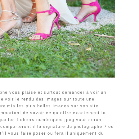
phe vous plaise et surtout demander à voir un
de voir le rendu des images sur toute une
ra mis les plus belles images sur son site
 important de savoir ce qu’offre exactement la
que les fichiers numériques jpeg vous seront
? comporteront il la signature du photographe ? ou
 t’il vous faire poser ou fera il uniquement du