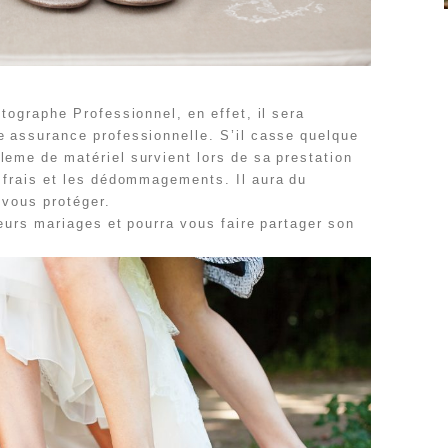
otographe Professionnel, en effet, il sera
e assurance professionnelle. S’il casse quelque
leme de matériel survient lors de sa prestation
s frais et les dédommagements. Il aura du
 vous protéger.
ieurs
mariages et pourra vous faire partager son