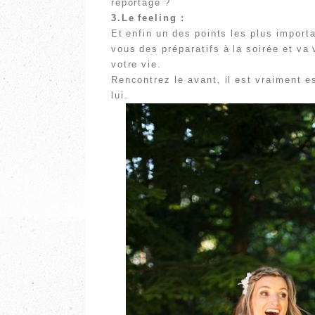
reportage ?
3.Le feeling :
Et enfin un des points les plus import
vous des préparatifs à la soirée et v
votre vie.
Rencontrez le avant, il est vraiment e
lui.