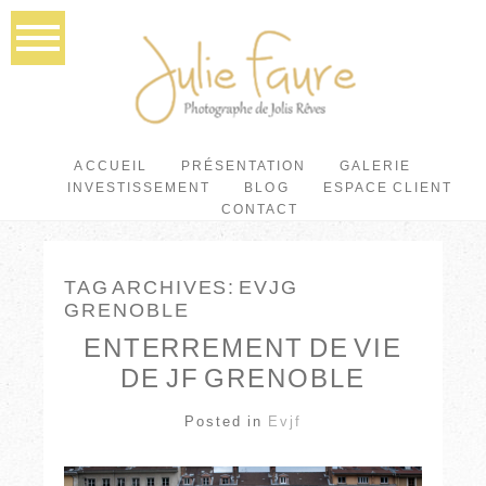
ACCUEIL
PRÉSENTATION
GALERIE
INVESTISSEMENT
BLOG
ESPACE CLIENT
CONTACT
TAG ARCHIVES:
EVJG
GRENOBLE
ENTERREMENT DE VIE
DE JF GRENOBLE
Posted in
Evjf