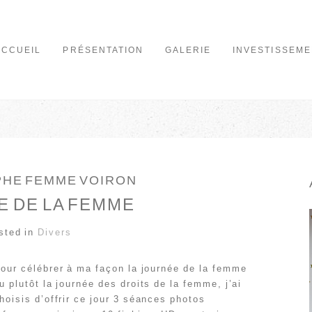
ACCUEIL
PRÉSENTATION
GALERIE
INVESTISSEME
HE FEMME VOIRON
 DE LA FEMME
sted in
Divers
our célébrer à ma façon la journée de la femme
u plutôt la journée des droits de la femme, j’ai
hoisis d’offrir ce jour 3 séances photos