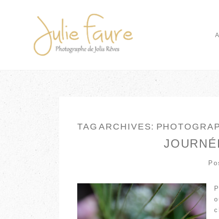
TAG ARCHIVES:
PHOTOGRAP
JOURNÉE
Po
P
o
c