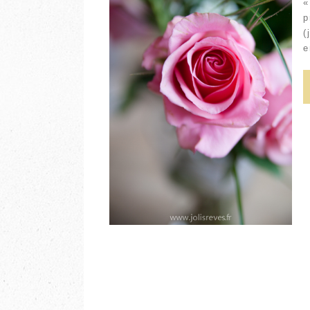
«
p
(
e