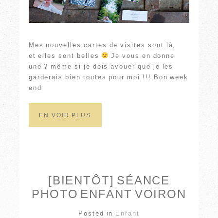
Mes nouvelles cartes de visites sont là,
et elles sont belles
Je vous en donne
une ? même si je dois avouer que je les
garderais bien toutes pour moi !!! Bon week
end
EN VOIR PLUS
[BIENTÔT] SÉANCE
PHOTO ENFANT VOIRON
Posted in
Enfant