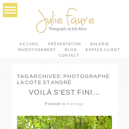
ACCUEIL
PRÉSENTATION
GALERIE
INVESTISSEMENT
BLOG
ESPACE CLIENT
CONTACT
TAG ARCHIVES:
PHOTOGRAPHE
LA COTE ST ANDRÉ
VOILÀ S’EST FINI…
Posted in
mariage