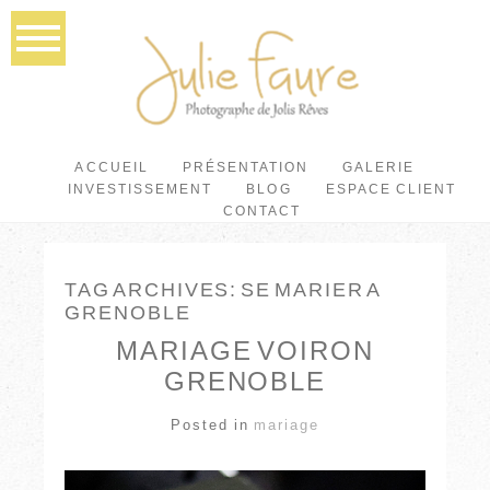
ACCUEIL
PRÉSENTATION
GALERIE
INVESTISSEMENT
BLOG
ESPACE CLIENT
CONTACT
TAG ARCHIVES:
SE MARIER A
GRENOBLE
MARIAGE VOIRON
GRENOBLE
Posted in
mariage