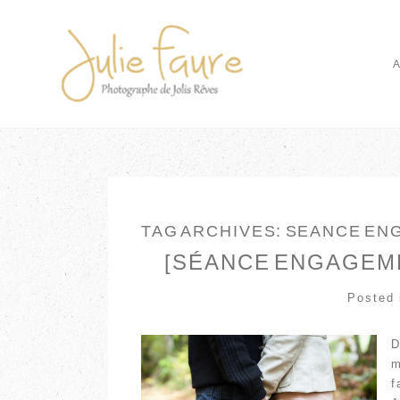
TAG ARCHIVES:
SEANCE EN
[SÉANCE ENGAGEME
Posted
D
m
f