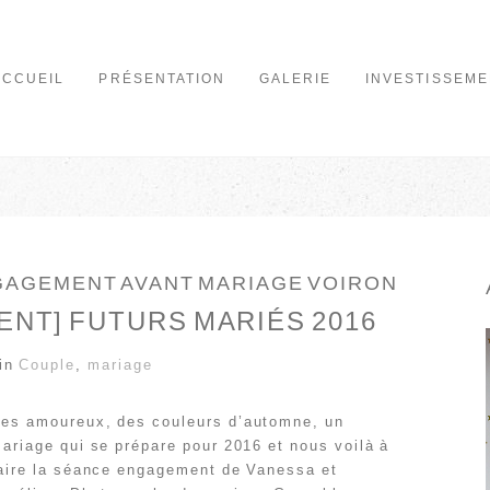
ACCUEIL
PRÉSENTATION
GALERIE
INVESTISSEME
GAGEMENT AVANT MARIAGE VOIRON
NT] FUTURS MARIÉS 2016
 in
Couple
,
mariage
es amoureux, des couleurs d’automne, un
ariage qui se prépare pour 2016 et nous voilà à
aire la séance engagement de Vanessa et