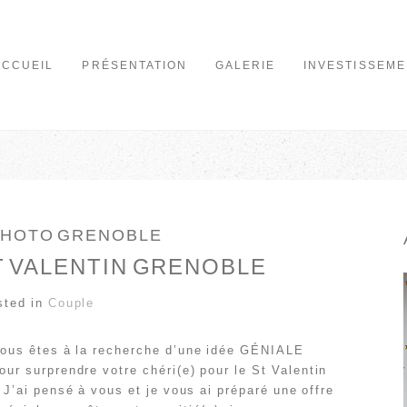
ACCUEIL
PRÉSENTATION
GALERIE
INVESTISSEME
PHOTO GRENOBLE
T VALENTIN GRENOBLE
sted in
Couple
ous êtes à la recherche d’une idée GÉNIALE
our surprendre votre chéri(e) pour le St Valentin
 J’ai pensé à vous et je vous ai préparé une offre