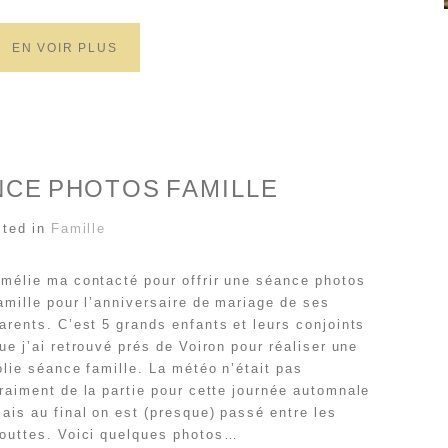
EN VOIR PLUS
NCE PHOTOS FAMILLE
ted in
Famille
mélie ma contacté pour offrir une séance photos
amille pour l’anniversaire de mariage de ses
arents. C’est 5 grands enfants et leurs conjoints
ue j’ai retrouvé prés de Voiron pour réaliser une
olie séance famille. La météo n’était pas
raiment de la partie pour cette journée automnale
ais au final on est (presque) passé entre les
outtes. Voici quelques photos…