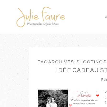
TAG ARCHIVES:
SHOOTING 
IDÉE CADEAU S
Po
V
p
?