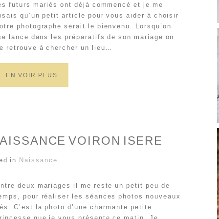
es futurs mariés ont déjà commencé et je me
isais qu’un petit article pour vous aider à choisir
otre photographe serait le bienvenu. Lorsqu’on
e lance dans les préparatifs de son mariage on
e retrouve à chercher un lieu…
EN VOIR PLUS
AISSANCE VOIRON ISERE
ed in
Naissance
ntre deux mariages il me reste un petit peu de
emps, pour réaliser les séances photos nouveaux
és. C’est la photo d’une charmante petite
rincesse que je vous présente ce matin. Je