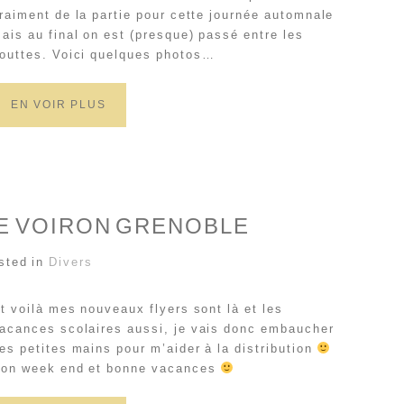
raiment de la partie pour cette journée automnale
ais au final on est (presque) passé entre les
outtes. Voici quelques photos…
EN VOIR PLUS
 VOIRON GRENOBLE
sted in
Divers
t voilà mes nouveaux flyers sont là et les
acances scolaires aussi, je vais donc embaucher
es petites mains pour m’aider à la distribution
on week end et bonne vacances