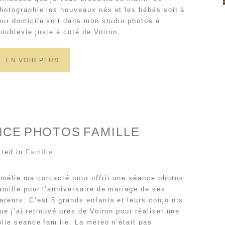
hotographie les nouveaux nés et les bébés soit à
eur domicile soit dans mon studio photos à
oublevie juste à coté de Voiron.
EN VOIR PLUS
NCE PHOTOS FAMILLE
ted in
Famille
mélie ma contacté pour offrir une séance photos
amille pour l’anniversaire de mariage de ses
arents. C’est 5 grands enfants et leurs conjoints
ue j’ai retrouvé prés de Voiron pour réaliser une
olie séance famille. La météo n’était pas