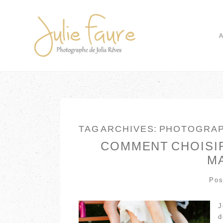
TAG ARCHIVES:
PHOTOGRAP
COMMENT CHOISI
M
Pos
J
d