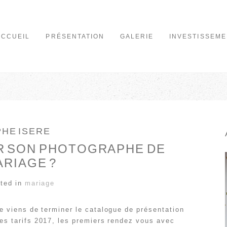
ACCUEIL
PRÉSENTATION
GALERIE
INVESTISSEME
HE ISERE
R SON PHOTOGRAPHE DE
ARIAGE ?
ted in
mariage
e viens de terminer le catalogue de présentation
es tarifs 2017, les premiers rendez vous avec