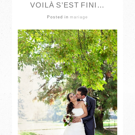
VOILÀ S’EST FINI…
Posted in
mariage